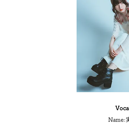
Voca
Name: