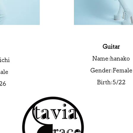
Guitar
Name:hanako
chi
Gender:Female
ale
Birth:5/22
/26