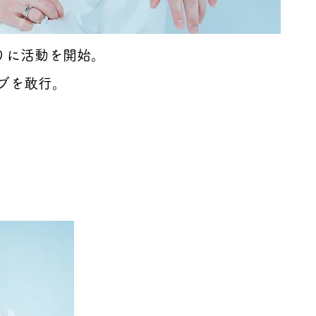
を皮切りに活動を開始。
イブを敢行。