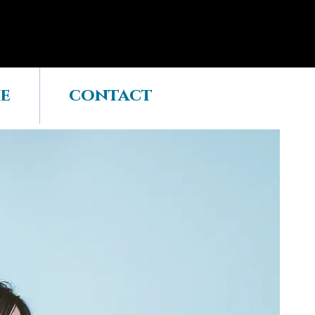
e
contact