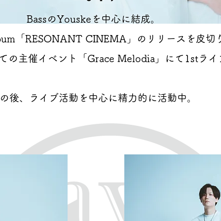
BassのYouskeを中心に結成。
mini album「RESONANT CINEMA」のリリース
の主催イベント「Grace Melodia」にて1stラ
の後、ライブ活動を中心に精力的に活動中。