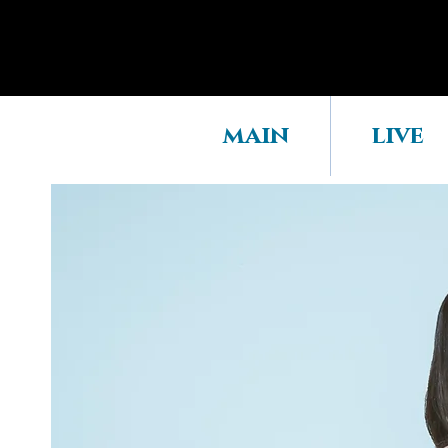
main
live